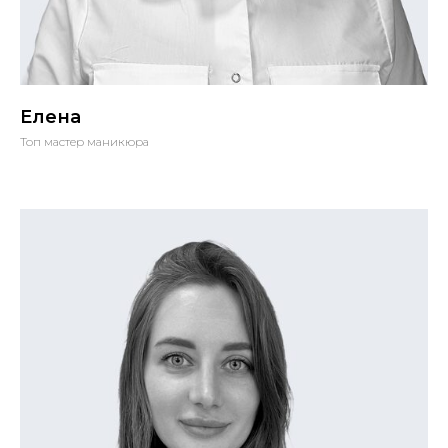
Елена
Топ мастер маникюра